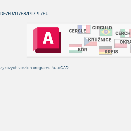
DE/FR/IT/ES/PT/PL/HU
jazykových verzích programu AutoCAD: