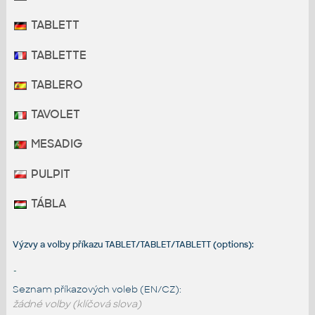
TABLETT
TABLETTE
TABLERO
TAVOLET
MESADIG
PULPIT
TÁBLA
Výzvy a volby příkazu TABLET/TABLET/TABLETT (options):
-
Seznam příkazových voleb (EN/CZ):
žádné volby (klíčová slova)