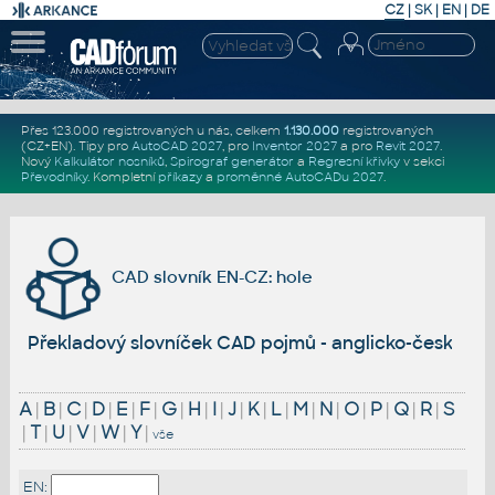
CZ
|
SK
|
EN
|
DE
Přes 123.000 registrovaných u nás, celkem
1.130.000
registrovaných
(CZ+EN)
. Tipy pro
AutoCAD 2027
, pro
Inventor 2027
a pro
Revit 2027
.
Nový
Kalkulátor nosníků
,
Spirograf generátor
a
Regresní křivky
v sekci
Převodníky
.
Kompletní
příkazy
a
proměnné AutoCADu 2027
.
CAD slovník EN-CZ: hole
Překladový slovníček CAD pojmů - anglicko-český
A
|
B
|
C
|
D
|
E
|
F
|
G
|
H
|
I
|
J
|
K
|
L
|
M
|
N
|
O
|
P
|
Q
|
R
|
S
|
T
|
U
|
V
|
W
|
Y
|
vše
EN: