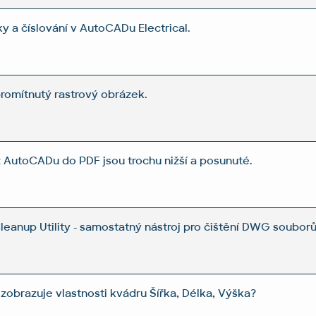
y a číslování v AutoCADu Electrical.
romítnutý rastrový obrázek.
 AutoCADu do PDF jsou trochu nižší a posunuté.
anup Utility - samostatný nástroj pro čištění DWG souborů
obrazuje vlastnosti kvádru Šířka, Délka, Výška?