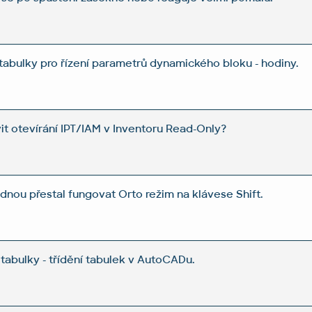
 tabulky pro řízení parametrů dynamického bloku - hodiny.
it otevírání IPT/IAM v Inventoru Read-Only?
nou přestal fungovat Orto režim na klávese Shift.
tabulky - třídění tabulek v AutoCADu.