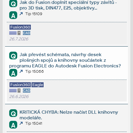
Jak do Fusion doplnit speciální typy závitů -
Q
pro 3D tisk, DIN477, E25, objektivy...
Tip 15109
A
Fusion360
*
CAD
26.7.2026
Jak převést schémata, návrhy desek
Q
plošných spojů a knihovny součástek z
programu EAGLE do Autodesk Fusion Electronics?
Tip 15066
A
Fusion360
Eagle
*
CAD
26.6.2026
KRITICKÁ CHYBA: Nelze načíst DLL knihovny
Q
modeláře.
Tip 15041
A