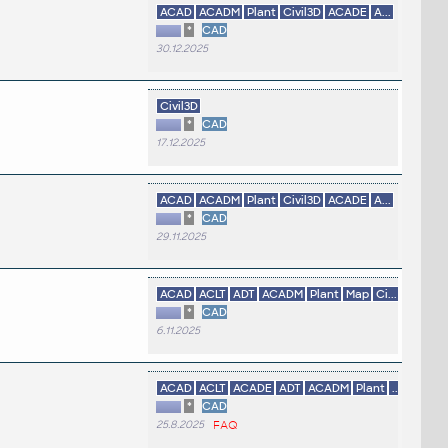
ACAD
ACADM
Plant
Civil3D
ACADE
A...
*
CAD
30.12.2025
Civil3D
*
CAD
17.12.2025
ACAD
ACADM
Plant
Civil3D
ACADE
A...
*
CAD
29.11.2025
ACAD
ACLT
ADT
ACADM
Plant
Map
Ci...
*
CAD
6.11.2025
ACAD
ACLT
ACADE
ADT
ACADM
Plant
...
*
CAD
25.8.2025
FAQ