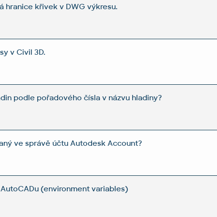
á hranice křivek v DWG výkresu.
y v Civil 3D.
adin podle pořadového čísla v názvu hladiny?
vaný ve správě účtu Autodesk Account?
 AutoCADu (environment variables)