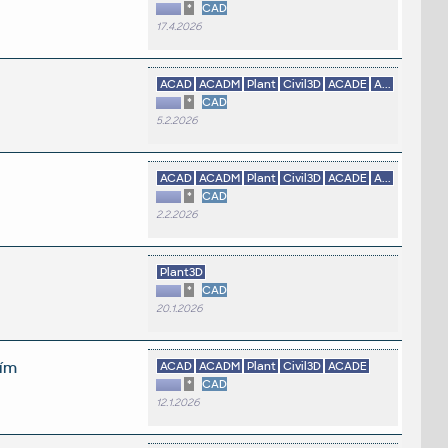
*
CAD
17.4.2026
ACAD
ACADM
Plant
Civil3D
ACADE
A...
*
CAD
5.2.2026
ACAD
ACADM
Plant
Civil3D
ACADE
A...
*
CAD
2.2.2026
Plant3D
*
CAD
20.1.2026
ním
ACAD
ACADM
Plant
Civil3D
ACADE
*
CAD
12.1.2026