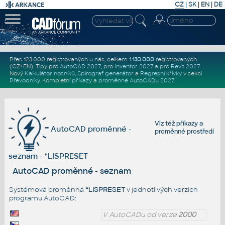
CZ
|
SK
|
EN
|
DE
Přes 123.000 registrovaných u nás, celkem
1.130.000
registrovaných
(CZ+EN)
. Tipy pro
AutoCAD 2027
, pro
Inventor 2027
a pro
Revit 2027
.
Nový
Kalkulátor nosníků
,
Spirograf generátor
a
Regresní křivky
v sekci
Převodníky
.
Kompletní
příkazy
a
proměnné AutoCADu 2027
.
Viz též
příkazy
a
AutoCAD proměnné -
proměnné prostředí
seznam - *LISPRESET
AutoCAD proměnné - seznam
Systémová proměnná
*LISPRESET
v jednotlivých verzích
programu AutoCAD:
V AutoCADu od verze
2000