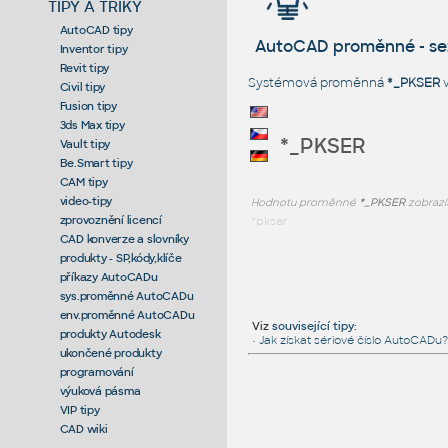
TIPY A TRIKY
AutoCAD tipy
AutoCAD proměnné - s
Inventor tipy
Revit tipy
Systémová proměnná
*_PKSER
v
Civil tipy
Fusion tipy
3ds Max tipy
*_PKSER
Vault tipy
Be.Smart tipy
CAM tipy
video-tipy
Hodnotu proměnné
*_PKSER
zobrazí
zprovoznění licencí
*pkser
CAD konverze a slovníky
produkty - SP,kódy,klíče
příkazy AutoCADu
sys.proměnné AutoCADu
env.proměnné AutoCADu
Viz
související tipy
:
produkty Autodesk
•
Jak získat sériové číslo AutoCADu?
ukončené produkty
programování
výuková pásma
VIP tipy
CAD wiki