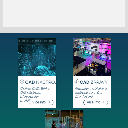
CAD
NÁSTROJE
CAD
ZPRÁVY
Online CAD, BIM a
Aktuality, nabídky a
GIS nástroje,
události ze světa
převodníky,
CAx řešení
prohlížeče
Více info
Více info