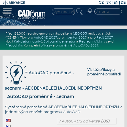
CZ
|
SK
|
EN
|
DE
Přes 123.000 registrovaných u nás, celkem
1.130.000
registrovaných
(CZ+EN)
. Tipy pro
AutoCAD 2027
, pro
Inventor 2027
a pro
Revit 2027
.
Nový
Kalkulátor nosníků
,
Spirograf generátor
a
Regresní křivky
v sekci
Převodníky
.
Kompletní
příkazy
a
proměnné AutoCADu 2027
.
Viz též
příkazy
a
AutoCAD proměnné -
proměnné prostředí
seznam - AECBENABLEEHALOEDLINEOPTMZN
AutoCAD proměnné - seznam
Systémová proměnná
AECBENABLEEHALOEDLINEOPTMZN
v
jednotlivých verzích programu AutoCAD:
V AutoCADu od verze
2018