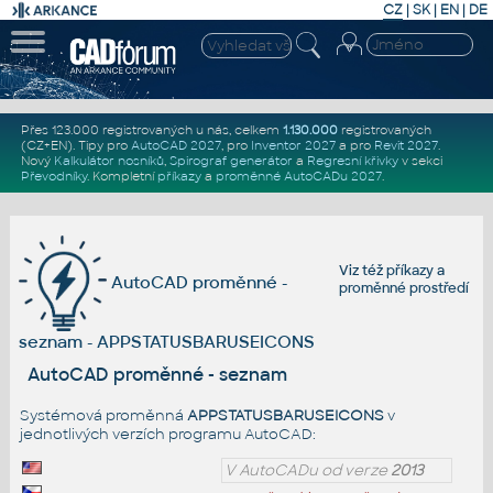
CZ
|
SK
|
EN
|
DE
Přes 123.000 registrovaných u nás, celkem
1.130.000
registrovaných
(CZ+EN)
. Tipy pro
AutoCAD 2027
, pro
Inventor 2027
a pro
Revit 2027
.
Nový
Kalkulátor nosníků
,
Spirograf generátor
a
Regresní křivky
v sekci
Převodníky
.
Kompletní
příkazy
a
proměnné AutoCADu 2027
.
Viz též
příkazy
a
AutoCAD proměnné -
proměnné prostředí
seznam - APPSTATUSBARUSEICONS
AutoCAD proměnné - seznam
Systémová proměnná
APPSTATUSBARUSEICONS
v
jednotlivých verzích programu AutoCAD:
V AutoCADu od verze
2013