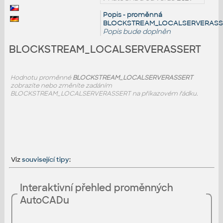
Popis - proměnná
BLOCKSTREAM_LOCALSERVERASS
Popis bude doplněn
BLOCKSTREAM_LOCALSERVERASSERT
Hodnotu proměnné
BLOCKSTREAM_LOCALSERVERASSERT
zobrazíte nebo změníte zadáním
BLOCKSTREAM_LOCALSERVERASSERT na příkazovém řádku.
Viz
související tipy
:
Interaktivní přehled proměnných
AutoCADu