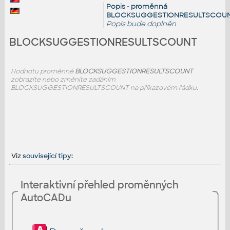
Popis - proměnná
BLOCKSUGGESTIONRESULTSCOUN
Popis bude doplněn
BLOCKSUGGESTIONRESULTSCOUNT
Hodnotu proměnné
BLOCKSUGGESTIONRESULTSCOUNT
zobrazíte nebo změníte zadáním
BLOCKSUGGESTIONRESULTSCOUNT na příkazovém řádku.
Viz
související tipy
:
Interaktivní přehled proměnných
AutoCADu