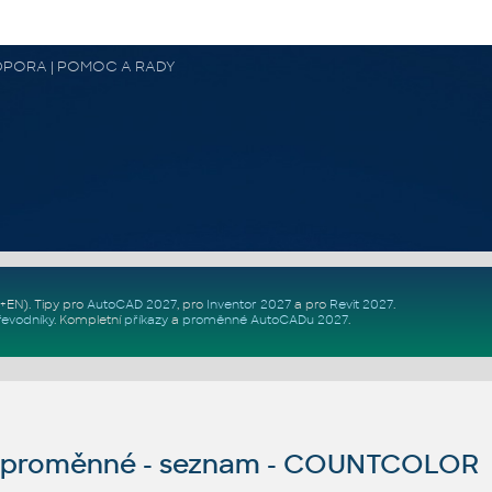
 PODPORA | POMOC A RADY
Z+EN)
. Tipy pro
AutoCAD 2027
, pro
Inventor 2027
a pro
Revit 2027
.
řevodníky
.
Kompletní
příkazy
a
proměnné AutoCADu 2027
.
proměnné - seznam - COUNTCOLOR