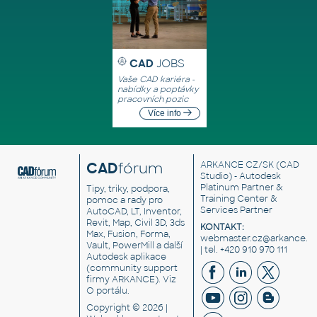
CAD
JOBS
Vaše CAD kariéra -
nabídky a poptávky
pracovních pozic
Více info
CAD
fórum
ARKANCE CZ/SK
(CAD
Studio) - Autodesk
Platinum Partner &
Tipy, triky, podpora,
Training Center &
pomoc a rady pro
Services Partner
AutoCAD, LT, Inventor,
Revit, Map, Civil 3D, 3ds
KONTAKT:
Max, Fusion, Forma,
webmaster.cz@arkance.w
Vault, PowerMill a další
| tel. +420 910 970 111
Autodesk aplikace
(community support
firmy ARKANCE). Viz
O portálu
.
Copyright © 2026 |