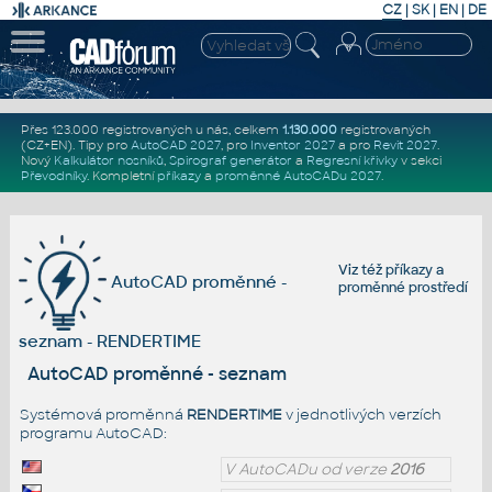
CZ
|
SK
|
EN
|
DE
Přes 123.000 registrovaných u nás, celkem
1.130.000
registrovaných
(CZ+EN)
. Tipy pro
AutoCAD 2027
, pro
Inventor 2027
a pro
Revit 2027
.
Nový
Kalkulátor nosníků
,
Spirograf generátor
a
Regresní křivky
v sekci
Převodníky
.
Kompletní
příkazy
a
proměnné AutoCADu 2027
.
Viz též
příkazy
a
AutoCAD proměnné -
proměnné prostředí
seznam - RENDERTIME
AutoCAD proměnné - seznam
Systémová proměnná
RENDERTIME
v jednotlivých verzích
programu AutoCAD:
V AutoCADu od verze
2016