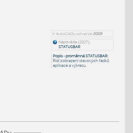
V AutoCADu od verze
2009
Nápověda (2027):
STATUSBAR
Popis - proměnná STATUSBAR:
Řídí zobrazení stavových řádků
aplikace a výkresu.