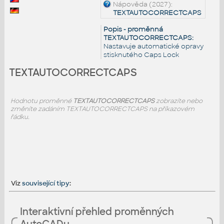
Nápověda (2027):
TEXTAUTOCORRECTCAPS
Popis - proměnná
TEXTAUTOCORRECTCAPS:
Nastavuje automatické opravy
stisknutého Caps Lock
TEXTAUTOCORRECTCAPS
Hodnotu proměnné
TEXTAUTOCORRECTCAPS
zobrazíte nebo
změníte zadáním TEXTAUTOCORRECTCAPS na příkazovém
řádku.
Viz
související tipy
:
Interaktivní přehled proměnných