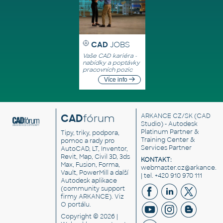
CAD
JOBS
Vaše CAD kariéra -
nabídky a poptávky
pracovních pozic
Více info
CAD
fórum
ARKANCE CZ/SK
(CAD
Studio) - Autodesk
Platinum Partner &
Tipy, triky, podpora,
Training Center &
pomoc a rady pro
Services Partner
AutoCAD, LT, Inventor,
Revit, Map, Civil 3D, 3ds
KONTAKT:
Max, Fusion, Forma,
webmaster.cz@arkance.w
Vault, PowerMill a další
| tel. +420 910 970 111
Autodesk aplikace
(community support
firmy ARKANCE). Viz
O portálu
.
Copyright © 2026 |