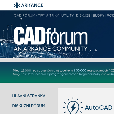
CAD FÓRUM - TIPY A TRIKY | UTILITY | DISKUZE | BLOKY |
Přes 123.000 registrovaných u nás, celkem
1.130.000
registrovaných (C
Nový
Kalkulátor nosníků
,
Spirograf generátor
a
Regresní křivky
v sekci
P
HLAVNÍ STRÁNKA
DISKUZNÍ FÓRUM
AutoCAD 