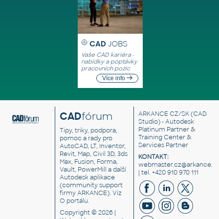
CAD
JOBS
Vaše CAD kariéra -
nabídky a poptávky
pracovních pozic
Více info
CAD
fórum
ARKANCE CZ/SK
(CAD
Studio) - Autodesk
Platinum Partner &
Tipy, triky, podpora,
Training Center &
pomoc a rady pro
Services Partner
AutoCAD, LT, Inventor,
Revit, Map, Civil 3D, 3ds
KONTAKT:
Max, Fusion, Forma,
webmaster.cz@arkance.w
Vault, PowerMill a další
| tel. +420 910 970 111
Autodesk aplikace
(community support
firmy ARKANCE). Viz
O portálu
.
Copyright © 2026 |