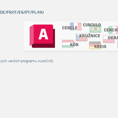
DE/FR/IT/ES/PT/PL/HU
ových verzích programu AutoCAD: