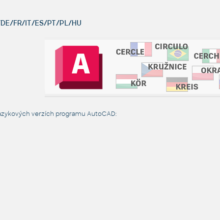
DE/FR/IT/ES/PT/PL/HU
jazykových verzích programu AutoCAD: