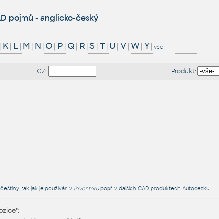
D pojmů - anglicko-český
|
K
|
L
|
M
|
N
|
O
|
P
|
Q
|
R
|
S
|
T
|
U
|
V
|
W
|
Y
|
vše
CZ:
Produkt:
češtiny, tak jak je používán v
Inventoru
popř. v dalších CAD produktech Autodesku.
ozice":