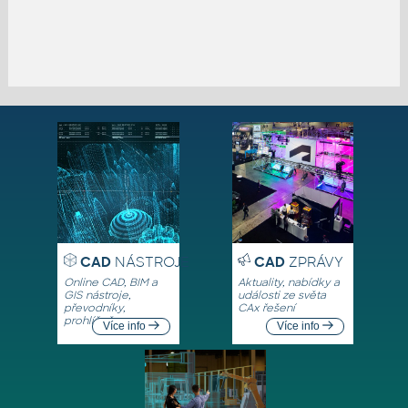
CAD
NÁSTROJE
CAD
ZPRÁVY
Online CAD, BIM a
Aktuality, nabídky a
GIS nástroje,
události ze světa
převodníky,
CAx řešení
prohlížeče
Více info
Více info