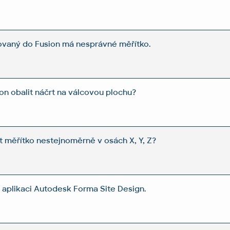
vaný do Fusion má nesprávné měřítko.
on obalit náčrt na válcovou plochu?
t měřítko nestejnoměrně v osách X, Y, Z?
 aplikaci Autodesk Forma Site Design.