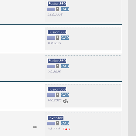
Fusion360
*
CAD
26.9.2025
Fusion360
*
CAD
11.9.2025
Fusion360
*
CAD
9.9.2025
Fusion360
*
CAD
14.6.2025
Inventor
*
CAD
8.5.2025
FAQ