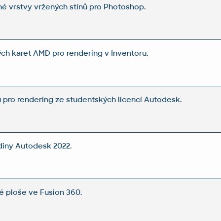
é vrstvy vržených stínů pro Photoshop.
ých karet AMD pro rendering v Inventoru.
ů pro rendering ze studentských licencí Autodesk.
diny Autodesk 2022.
é ploše ve Fusion 360.