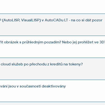
 (AutoLISP, VisualLISP) v AutoCADu LT - na co si dát pozor
řit obrázek s průhledným pozadím? Nebo jej prohlížet ve 3D
 cloud služeb po přechodu z kreditů na tokeny?
ování jsou v současnosti deaktivovány