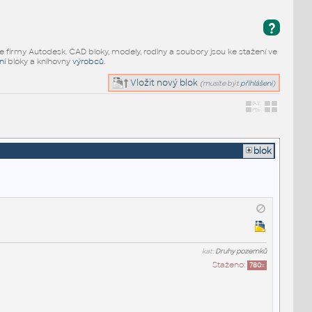
?
e firmy Autodesk. CAD bloky, modely, rodiny a soubory jsou ke stažení ve
ní
bloky a knihovny
výrobců
.
Vložit nový blok
(musíte být
přihlášeni
)
blok
kat:
Druhy pozemků
Staženo:
780
x