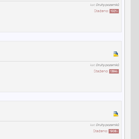
kat:
Druhy pozemků
Staženo:
1021
x
kat:
Druhy pozemků
Staženo:
1394
x
kat:
Druhy pozemků
Staženo:
1908
x