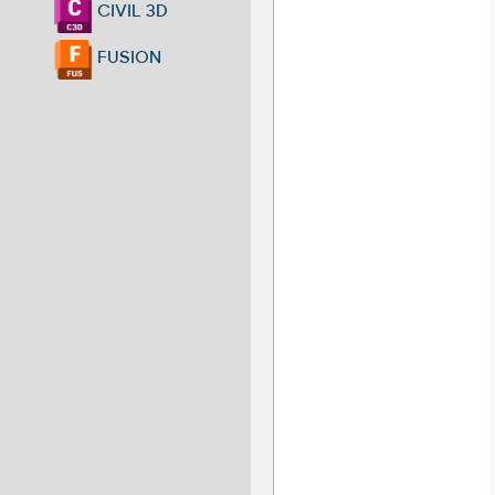
CIVIL 3D
FUSION