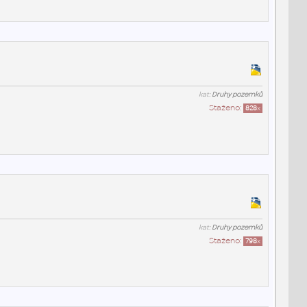
kat:
Druhy pozemků
Staženo:
828
x
kat:
Druhy pozemků
Staženo:
798
x