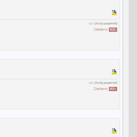
kat:
Druhy pozemků
Staženo:
823
x
kat:
Druhy pozemků
Staženo:
901
x