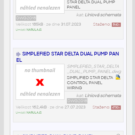
STAR DELTA DUAL PUMP
PANEL
kat:
Liniová schemata
DWG2018
Velikost
185kB
• ze dne
31.07.2023
Staženo:
5140
x
Umístil:
NARULAJS
SIMPLEFIED STAR DELTA DUAL PUMP PAN
EL
SIMPLEFIED_STAR_DELTA
_DUAL_PUMP_PANEL.dwg
SIMPLIFIED STAR DELTA
CONTROL PANEL
WIRING
kat:
Liniová schemata
DWG2018
Velikost
162,4kB
• ze dne
27.07.2023
Staženo:
4730
x
Umístil:
NARULAJS