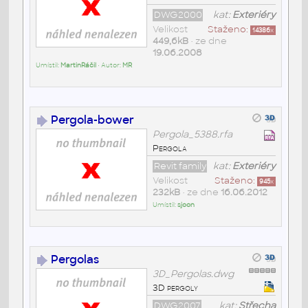
DWG2000
kat:
Exteriéry
Velikost
Staženo:
14386
x
449,6kB
• ze dne
19.06.2008
Umístil:
MartinRáčil
• Autor:
MR
Pergola-bower
Pergola_5388.rfa
Pergola
Revit family
kat:
Exteriéry
Velikost
Staženo:
945
x
232kB
• ze dne
16.06.2012
Umístil:
sjoon
Pergolas
3D_Pergolas.dwg
3D pergoly
DWG2007
kat:
Střecha