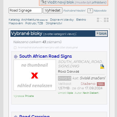
Vložit nový blok
(musíte být
přihlášeni
)
Podrobné hledání
Nápověda
Katalog
:
Architektura
•
Dopravní stavby
•
Elektro
•
/obecné
Mapování
•
Potrubí, TZB
•
Strojírenství
Vybrané bloky
:
blok
(zvolte kategorii vlevo)
Nalezeno celkem
43
záznamů
hromadné stahování není pro váš účet dostupné
South African Road Signs
SOUTH_AFRICAN_ROAD_
SIGNS.DWG
Road Signage
DWG12
kat:
Svislé značení
Velikost
Staženo:
1222
x
1,57MB
• ze dne
17.09.2024
Umístil:
kipie
• Autor:
Kevin Siebert
•
Výrobce:
Private
Road Crossing