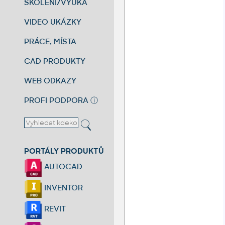
ŠKOLENÍ/VÝUKA
VIDEO UKÁZKY
PRÁCE, MÍSTA
CAD PRODUKTY
WEB ODKAZY
PROFI PODPORA
ⓘ
PORTÁLY PRODUKTŮ
AUTOCAD
INVENTOR
REVIT