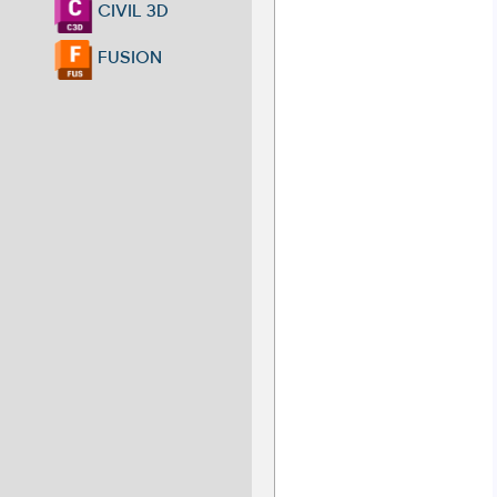
CIVIL 3D
FUSION