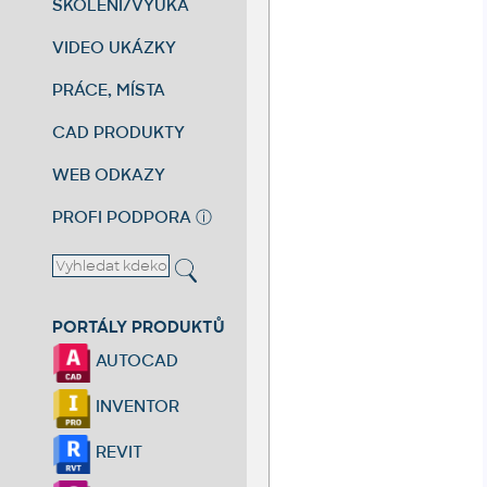
ŠKOLENÍ/VÝUKA
VIDEO UKÁZKY
PRÁCE, MÍSTA
CAD PRODUKTY
WEB ODKAZY
PROFI PODPORA
ⓘ
PORTÁLY PRODUKTŮ
AUTOCAD
INVENTOR
REVIT