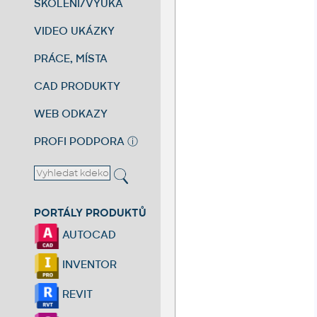
ŠKOLENÍ/VÝUKA
VIDEO UKÁZKY
PRÁCE, MÍSTA
CAD PRODUKTY
WEB ODKAZY
PROFI PODPORA
ⓘ
PORTÁLY PRODUKTŮ
AUTOCAD
INVENTOR
REVIT