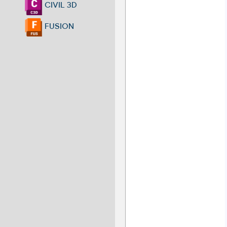
CIVIL 3D
FUSION