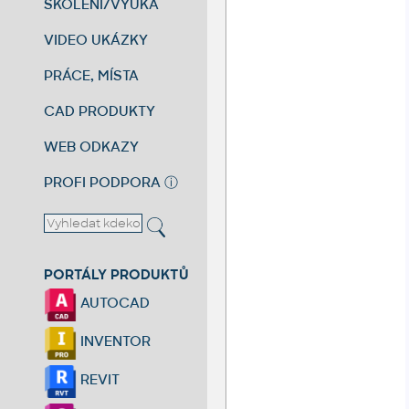
ŠKOLENÍ/VÝUKA
VIDEO UKÁZKY
PRÁCE, MÍSTA
CAD PRODUKTY
WEB ODKAZY
PROFI PODPORA
ⓘ
PORTÁLY PRODUKTŮ
AUTOCAD
INVENTOR
REVIT