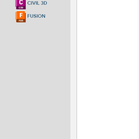
CIVIL 3D
FUSION