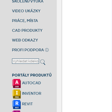
ŠKOLENÍ/VÝUKA
VIDEO UKÁZKY
PRÁCE, MÍSTA
CAD PRODUKTY
WEB ODKAZY
PROFI PODPORA
ⓘ
PORTÁLY PRODUKTŮ
AUTOCAD
INVENTOR
REVIT