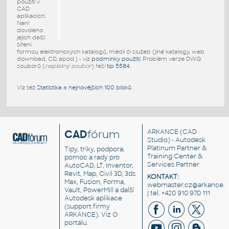
použití v
CAD
aplikacích.
Není
dovoleno
jejich další
šíření
formou elektronických katalogů, médií či služeb (jiné katalogy, web
download, CD, apod.) - viz
podmínky použití
. Problém verze DWG
souborů (
neplatný soubor
) řeší
tip 5584
.
Viz též
Statistika
a
nejnovějších 100 bloků
.
CAD
fórum
ARKANCE
(CAD
Studio) - Autodesk
Platinum Partner &
Tipy, triky, podpora,
Training Center &
pomoc a rady pro
Services Partner
AutoCAD, LT, Inventor,
Revit, Map, Civil 3D, 3ds
KONTAKT:
Max, Fusion, Forma,
webmaster.cz@arkance.w
Vault, PowerMill a další
| tel. +420 910 970 111
Autodesk aplikace
(support firmy
ARKANCE). Viz
O
portálu
.