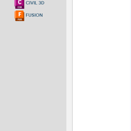
CIVIL 3D
FUSION