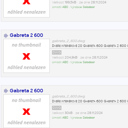
Velikost
199,5kB
• ze dne
28.11.2024
Umístil:
AEC
• Výrobce:
Solodoor
Gabreta 2 600
gabreta_2_600.dwg
Dveře interiérové 20 Gabreta 600 Gabreta 2 60
DWG
Velikost
204,9kB
• ze dne
28.11.2024
Umístil:
AEC
• Výrobce:
Solodoor
Gabreta 2 600
gabreta_2_600.dwg
Dveře interiérové 20 Gabreta 600 Gabreta 2 60
DWG
Velikost
30kB
• ze dne
28.11.2024
Umístil:
AEC
• Výrobce:
Solodoor