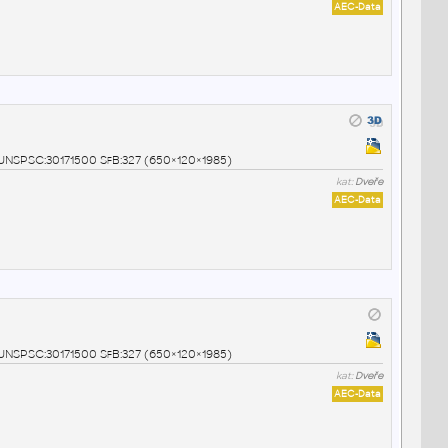
AEC-Data
0 UNSPSC:30171500 SfB:327 (650×120×1985)
kat:
Dveře
AEC-Data
0 UNSPSC:30171500 SfB:327 (650×120×1985)
kat:
Dveře
AEC-Data