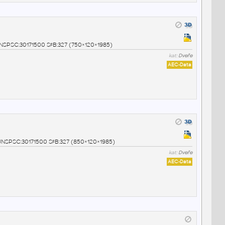
 UNSPSC:30171500 SfB:327 (750×120×1985)
kat:
Dveře
AEC-Data
0 UNSPSC:30171500 SfB:327 (850×120×1985)
kat:
Dveře
AEC-Data