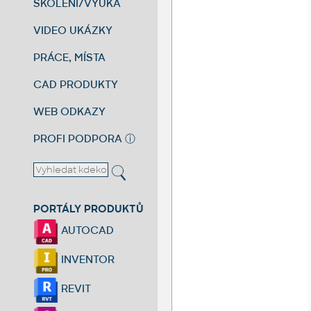
ŠKOLENÍ/VÝUKA
VIDEO UKÁZKY
PRÁCE, MÍSTA
CAD PRODUKTY
WEB ODKAZY
PROFI PODPORA
ⓘ
PORTÁLY PRODUKTŮ
AUTOCAD
INVENTOR
REVIT