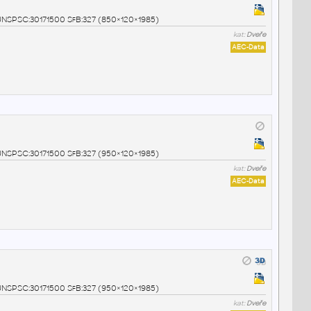
0 UNSPSC:30171500 SfB:327 (850×120×1985)
kat:
Dveře
AEC-Data
0 UNSPSC:30171500 SfB:327 (950×120×1985)
kat:
Dveře
AEC-Data
0 UNSPSC:30171500 SfB:327 (950×120×1985)
kat:
Dveře