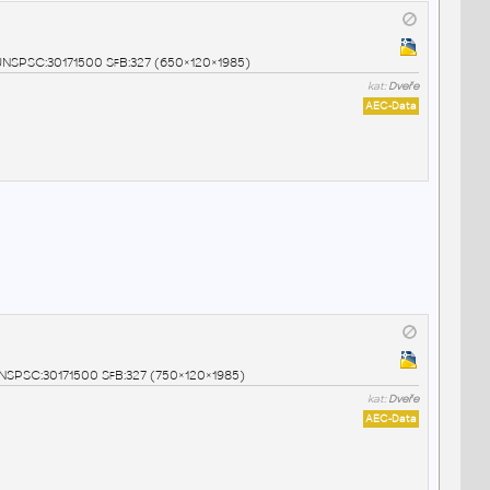
0 UNSPSC:30171500 SfB:327 (650×120×1985)
kat:
Dveře
AEC-Data
 UNSPSC:30171500 SfB:327 (750×120×1985)
kat:
Dveře
AEC-Data