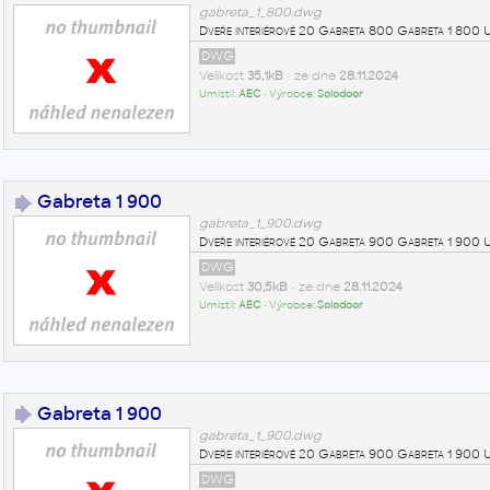
gabreta_1_800.dwg
Dveře interiérové 20 Gabreta 800 Gabreta 1 80
DWG
Velikost
35,1kB
• ze dne
28.11.2024
Umístil:
AEC
• Výrobce:
Solodoor
Gabreta 1 900
gabreta_1_900.dwg
Dveře interiérové 20 Gabreta 900 Gabreta 1 90
DWG
Velikost
30,5kB
• ze dne
28.11.2024
Umístil:
AEC
• Výrobce:
Solodoor
Gabreta 1 900
gabreta_1_900.dwg
Dveře interiérové 20 Gabreta 900 Gabreta 1 90
DWG