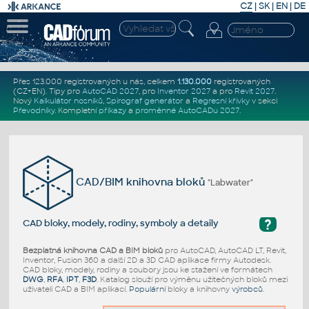
CZ
|
SK
|
EN
|
DE
Přes 123.000 registrovaných u nás, celkem
1.130.000
registrovaných
(CZ+EN)
. Tipy pro
AutoCAD 2027
, pro
Inventor 2027
a pro
Revit 2027
.
Nový
Kalkulátor nosníků
,
Spirograf generátor
a
Regresní křivky
v sekci
Převodníky
.
Kompletní
příkazy
a
proměnné AutoCADu 2027
.
CAD/BIM knihovna bloků
"Labwater"
?
CAD bloky, modely, rodiny, symboly a detaily
Bezplatná knihovna CAD a BIM bloků
pro AutoCAD, AutoCAD LT, Revit,
Inventor, Fusion 360 a další 2D a 3D CAD aplikace firmy Autodesk.
CAD bloky, modely, rodiny a soubory jsou ke stažení ve formátech
DWG
,
RFA
,
IPT
,
F3D
. Katalog slouží pro výměnu užitečných bloků mezi
uživateli CAD a BIM aplikací.
Populární
bloky a knihovny
výrobců
.