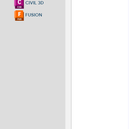
CIVIL 3D
FUSION