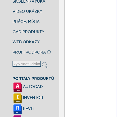
ŠKOLENÍ/VÝUKA
VIDEO UKÁZKY
PRÁCE, MÍSTA
CAD PRODUKTY
WEB ODKAZY
PROFI PODPORA
ⓘ
PORTÁLY PRODUKTŮ
AUTOCAD
INVENTOR
REVIT