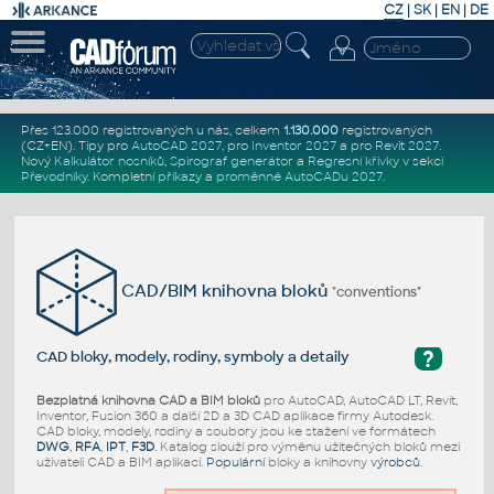
CZ
|
SK
|
EN
|
DE
Přes 123.000 registrovaných u nás, celkem
1.130.000
registrovaných
(CZ+EN)
. Tipy pro
AutoCAD 2027
, pro
Inventor 2027
a pro
Revit 2027
.
Nový
Kalkulátor nosníků
,
Spirograf generátor
a
Regresní křivky
v sekci
Převodníky
.
Kompletní
příkazy
a
proměnné AutoCADu 2027
.
CAD/BIM knihovna bloků
"conventions"
?
CAD bloky, modely, rodiny, symboly a detaily
Bezplatná knihovna CAD a BIM bloků
pro AutoCAD, AutoCAD LT, Revit,
Inventor, Fusion 360 a další 2D a 3D CAD aplikace firmy Autodesk.
CAD bloky, modely, rodiny a soubory jsou ke stažení ve formátech
DWG
,
RFA
,
IPT
,
F3D
. Katalog slouží pro výměnu užitečných bloků mezi
uživateli CAD a BIM aplikací.
Populární
bloky a knihovny
výrobců
.