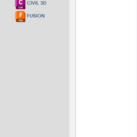
CIVIL 3D
FUSION