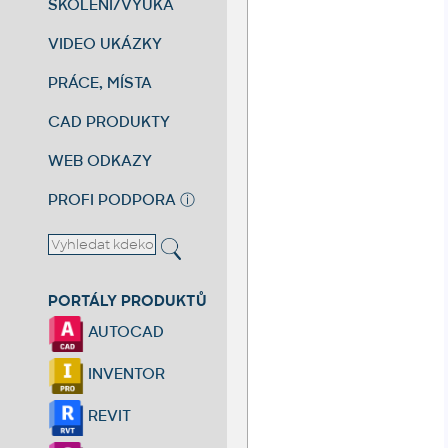
ŠKOLENÍ/VÝUKA
VIDEO UKÁZKY
PRÁCE, MÍSTA
CAD PRODUKTY
WEB ODKAZY
PROFI PODPORA
ⓘ
PORTÁLY PRODUKTŮ
AUTOCAD
INVENTOR
REVIT