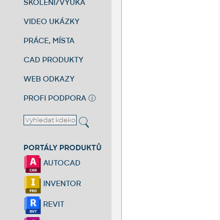
ŠKOLENÍ/VÝUKA
VIDEO UKÁZKY
PRÁCE, MÍSTA
CAD PRODUKTY
WEB ODKAZY
PROFI PODPORA
ⓘ
PORTÁLY PRODUKTŮ
AUTOCAD
INVENTOR
REVIT