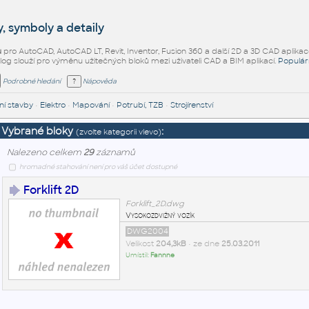
, symboly a detaily
ů
pro AutoCAD, AutoCAD LT, Revit, Inventor, Fusion 360 a další 2D a 3D CAD aplikac
alog slouží pro výměnu užitečných bloků mezi uživateli CAD a BIM aplikací.
Populár
Podrobné hledání
Nápověda
í stavby
•
Elektro
•
Mapování
•
Potrubí, TZB
•
Strojírenství
Vybrané bloky
:
(zvolte kategorii vlevo)
Nalezeno celkem
29
záznamů
hromadné stahování není pro váš účet dostupné
Forklift 2D
Forklift_2D.dwg
Vysokozdvižný vozík
DWG2004
Velikost
204,3kB
• ze dne
25.03.2011
Umístil:
Fannne