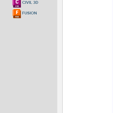
CIVIL 3D
FUSION