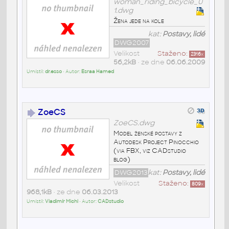
woman_riding_bicycle_0
1.dwg
Žena jede na kole
kat:
Postavy, lidé
DWG2007
Velikost
Staženo:
2316
x
56,2kB
• ze dne
06.06.2009
Umístil:
dr.esso
• Autor:
Esraa Hamed
ZoeCS
ZoeCS.dwg
Model ženské postavy z
Autodesk Project Pinocchio
(via FBX, viz CADstudio
blog)
DWG2013
kat:
Postavy, lidé
Velikost
Staženo:
809
x
968,1kB
• ze dne
06.03.2013
Umístil:
Vladimír Michl
• Autor:
CADstudio