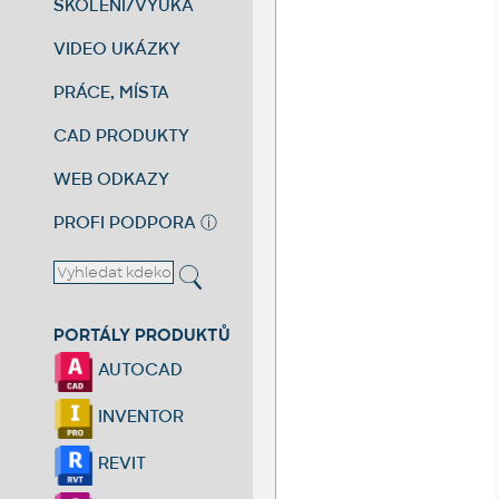
ŠKOLENÍ/VÝUKA
VIDEO UKÁZKY
PRÁCE, MÍSTA
CAD PRODUKTY
WEB ODKAZY
PROFI PODPORA
ⓘ
PORTÁLY PRODUKTŮ
AUTOCAD
INVENTOR
REVIT