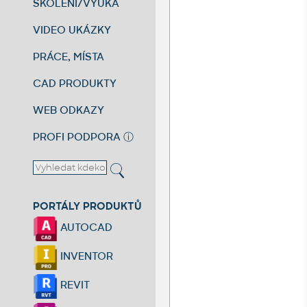
ŠKOLENÍ/VÝUKA
VIDEO UKÁZKY
PRÁCE, MÍSTA
CAD PRODUKTY
WEB ODKAZY
PROFI PODPORA
ⓘ
PORTÁLY PRODUKTŮ
AUTOCAD
INVENTOR
REVIT