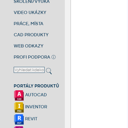
ŠKOLENÍ/VÝUKA
VIDEO UKÁZKY
PRÁCE, MÍSTA
CAD PRODUKTY
WEB ODKAZY
PROFI PODPORA
ⓘ
PORTÁLY PRODUKTŮ
AUTOCAD
INVENTOR
REVIT