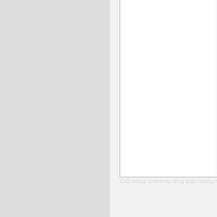
CAD bloky: knihovny dwg blok rodiny r