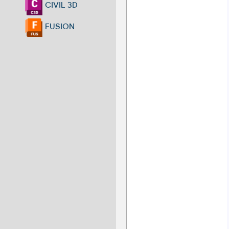
CIVIL 3D
FUSION