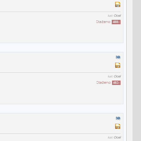
kat:
Ocel
Staženo:
488
x
kat:
Ocel
Staženo:
482
x
kat:
Ocel