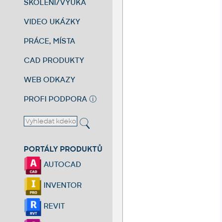
ŠKOLENÍ/VÝUKA
VIDEO UKÁZKY
PRÁCE, MÍSTA
CAD PRODUKTY
WEB ODKAZY
PROFI PODPORA
ⓘ
PORTÁLY PRODUKTŮ
AUTOCAD
INVENTOR
REVIT