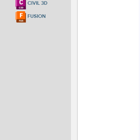
CIVIL 3D
FUSION