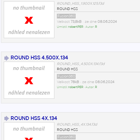
ROUND_HSS_1.900X.125.f3d
ROUND HSS
Fusion360
Velikost
73,8kB
• ze dne
08.06.2024
Umístil:
robertPER
• Autor:
R
ROUND HSS 4.500X.134
ROUND_HSS_4.500X.134.f3d
ROUND HSS
Fusion360
Velikost
78kB
• ze dne
08.06.2024
Umístil:
robertPER
• Autor:
R
ROUND HSS 4X.134
ROUND_HSS_4X.134.f3d
ROUND HSS
Fusion360