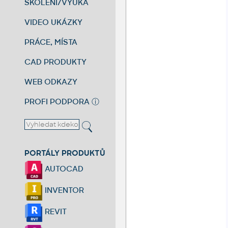
ŠKOLENÍ/VÝUKA
VIDEO UKÁZKY
PRÁCE, MÍSTA
CAD PRODUKTY
WEB ODKAZY
PROFI PODPORA
ⓘ
PORTÁLY PRODUKTŮ
AUTOCAD
INVENTOR
REVIT