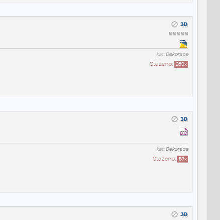
kat:
Dekorace
Staženo:
260
x
kat:
Dekorace
Staženo:
87
x