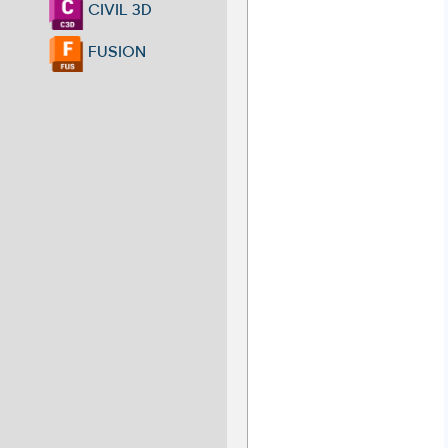
CIVIL 3D
FUSION